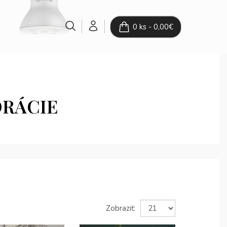
0 ks - 0,00€
ORÁCIE
Zobraziť: