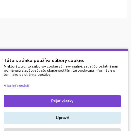
Táto stránka používa súbory cookie.
Niektoré z týchto súborov cookie sú nevyhnutné, zatiaľ čo ostatné nám
pomáhajú zlepšovať vašu skúsenosť tým, že poskytujú informácie o
tom, ako sa stránka používa.
Viac informácii
Prijať všetky
Upraviť
stúpenie od zmluvy