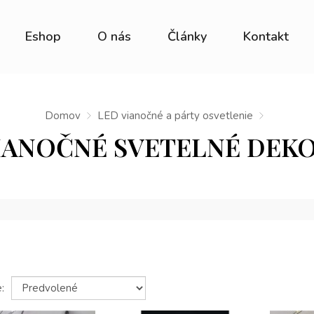
Eshop
O nás
Články
Kontakt
Domov
LED vianočné a párty osvetlenie
IANOČNÉ SVETELNÉ DEK
: